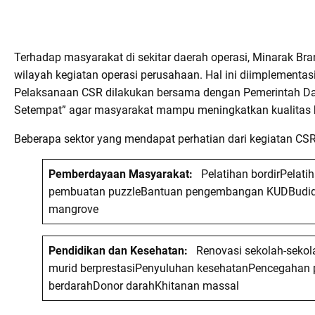
Terhadap masyarakat di sekitar daerah operasi, Minarak B
wilayah kegiatan operasi perusahaan. Hal ini diimplemen
Pelaksanaan CSR dilakukan bersama dengan Pemerintah Da
Setempat” agar masyarakat mampu meningkatkan kualitas 
Beberapa sektor yang mendapat perhatian dari kegiatan CSR
Pemberdayaan Masyarakat:
Pelatihan bordirPelati
pembuatan puzzleBantuan pengembangan KUDBudid
mangrove
Pendidikan dan Kesehatan:
Renovasi sekolah-sekol
murid berprestasiPenyuluhan kesehatanPencegahan
berdarahDonor darahKhitanan massal