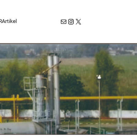
Mail
Instagram
X
R
Artikel