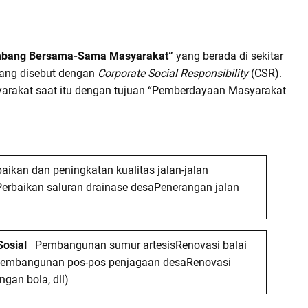
bang Bersama-Sama Masyarakat”
yang berada di sekitar
yang disebut dengan
Corporate Social Responsibility
(CSR).
arakat saat itu dengan tujuan “Pemberdayaan Masyarakat
aikan dan peningkatan kualitas jalan-jalan
Perbaikan saluran drainase desaPenerangan jalan
Sosial
Pembangunan sumur artesisRenovasi balai
Pembangunan pos-pos penjagaan desaRenovasi
ngan bola, dll)